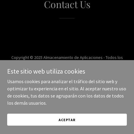
Contact Us
Copyright © 2025 Almacenamiento de Aplicaciones - Todos los
derechos reservados.
Este sitio web utiliza cookies
Con tecnología de
Usamos cookies para analizar el tráfico del sitio web y
optimizar tu experiencia en el sitio. Al aceptar nuestro uso
de cookies, tus datos se agruparán con los datos de todos
los demás usuarios.
ACEPTAR