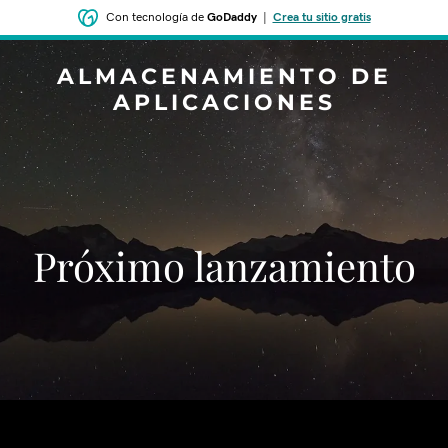
Con tecnología de
GoDaddy
|
Crea tu sitio gratis
ALMACENAMIENTO DE
APLICACIONES
‌‌Próximo lanzamiento